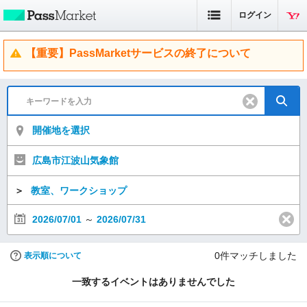
ログイン
【重要】PassMarketサービスの終了について
開催地を選択
広島市江波山気象館
＞
教室、ワークショップ
2026/07/01
～
2026/07/31
0
件マッチしました
表示順について
一致するイベントはありませんでした