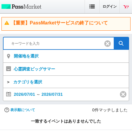
ログイン
【重要】PassMarketサービスの終了について
開催地を選択
心霊調査ビッグサマー
＞
カテゴリを選択
2026/07/01
～
2026/07/31
0
件マッチしました
表示順について
一致するイベントはありませんでした