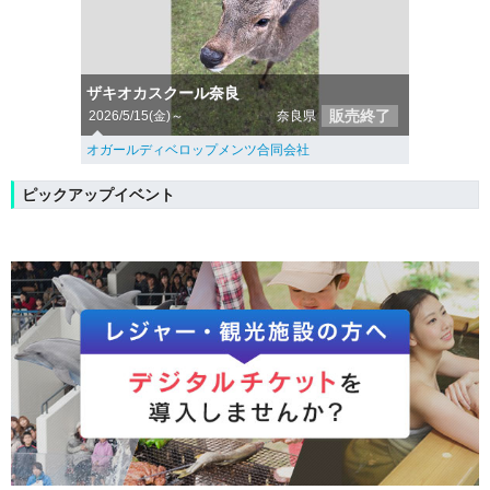
ザキオカスクール奈良
販売終了
2026/5/15(金)～
奈良県
オガールディベロップメンツ合同会社
ピックアップイベント