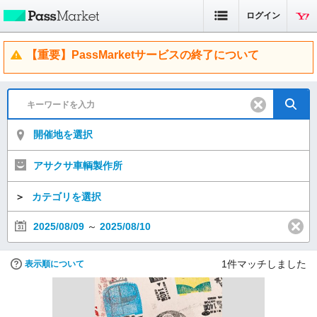
ログイン
【重要】PassMarketサービスの終了について
開催地を選択
アサクサ車輌製作所
＞
カテゴリを選択
2025/08/09
～
2025/08/10
1
件マッチしました
表示順について