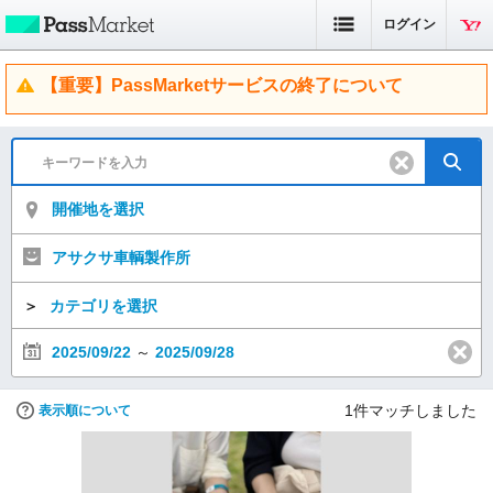
ログイン
【重要】PassMarketサービスの終了について
開催地を選択
アサクサ車輌製作所
＞
カテゴリを選択
2025/09/22
～
2025/09/28
1
件マッチしました
表示順について