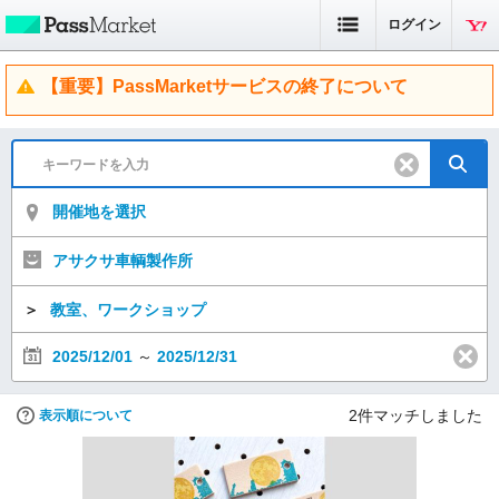
ログイン
【重要】PassMarketサービスの終了について
開催地を選択
アサクサ車輌製作所
＞
教室、ワークショップ
2025/12/01
～
2025/12/31
2
件マッチしました
表示順について