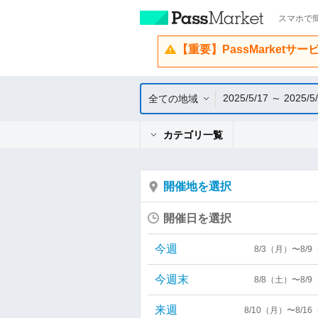
スマホで簡
【重要】PassMarketサ
2025/5/17 ～ 2025/5
全ての地域
カテゴリ一覧
開催地を選択
開催日を選択
今週
8/3（月）〜8/
今週末
8/8（土）〜8/
来週
8/10（月）〜8/1