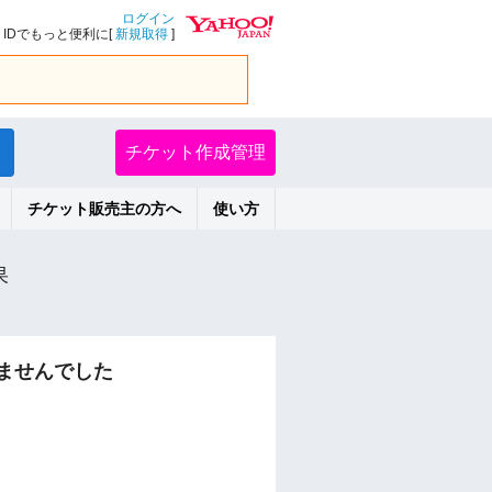
ログイン
IDでもっと便利に[
新規取得
]
チケット作成管理
チケット販売主の方へ
使い方
果
ませんでした