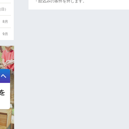
・絞込みの条件を外します。
6（日）
8月
9月