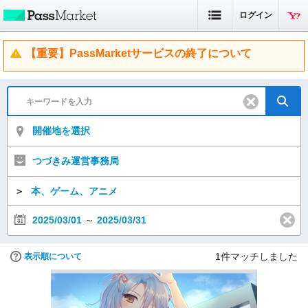
ログイン
【重要】PassMarketサービスの終了について
開催地を選択
つづきみ運営事務局
＞
本、ゲーム、アニメ
2025/03/01
～
2025/03/31
1
件マッチしました
表示順について