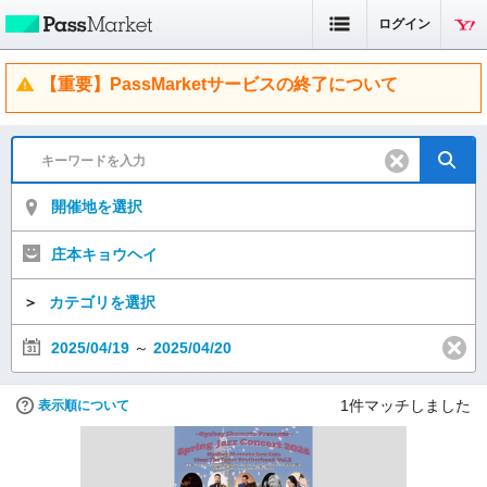
ログイン
【重要】PassMarketサービスの終了について
開催地を選択
庄本キョウヘイ
＞
カテゴリを選択
2025/04/19
～
2025/04/20
1
件マッチしました
表示順について