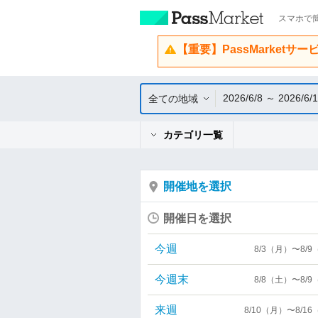
スマホで簡
【重要】PassMarketサ
2026/6/8 ～ 2026/6/
全ての地域
カテゴリ一覧
開催地を選択
開催日を選択
今週
8/3（月）〜8/
今週末
8/8（土）〜8/
来週
8/10（月）〜8/1