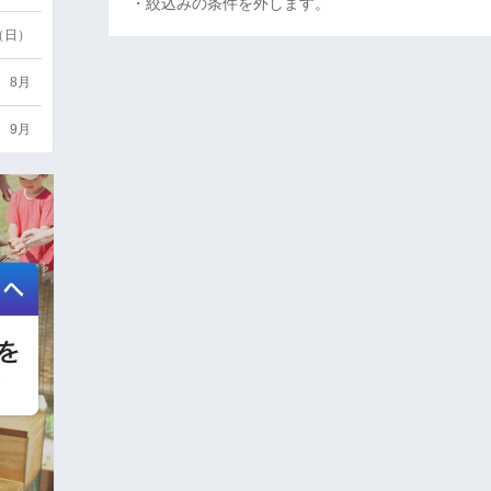
・絞込みの条件を外します。
6（日）
8月
9月