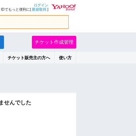
ログイン
IDでもっと便利に[
新規取得
]
チケット作成管理
チケット販売主の方へ
使い方
ませんでした