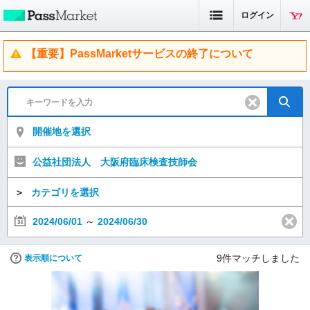
ログイン
【重要】PassMarketサービスの終了について
開催地を選択
公益社団法人 大阪府臨床検査技師会
＞
カテゴリを選択
2024/06/01
～
2024/06/30
9
件マッチしました
表示順について