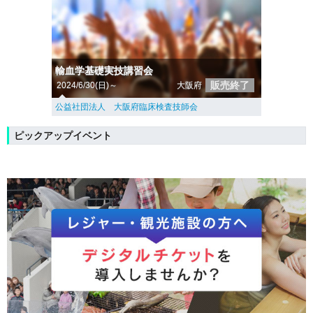
輸血学基礎実技講習会
販売終了
2024/6/30(日)～
大阪府
公益社団法人 大阪府臨床検査技師会
ピックアップイベント