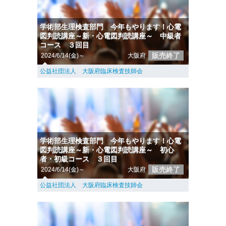
学術部生理検査部門 今年もやります！心電
図判読講座～新・心電図判読講座～ 中級者
コース ３回目
販売終了
2024/6/14(金)～
大阪府
公益社団法人 大阪府臨床検査技師会
学術部生理検査部門 今年もやります！心電
図判読講座～新・心電図判読講座～ 初心
者・初級コース ３回目
販売終了
2024/6/14(金)～
大阪府
公益社団法人 大阪府臨床検査技師会