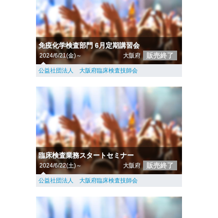
免疫化学検査部門 6月定期講習会
販売終了
2024/6/21(金)～
大阪府
公益社団法人 大阪府臨床検査技師会
臨床検査業務スタートセミナー
販売終了
2024/6/22(土)～
大阪府
公益社団法人 大阪府臨床検査技師会