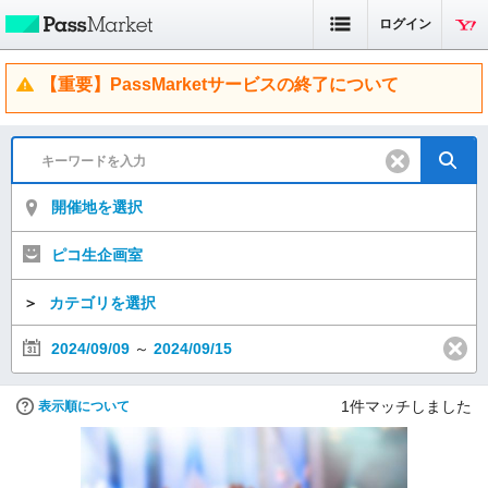
ログイン
【重要】PassMarketサービスの終了について
開催地を選択
ピコ生企画室
＞
カテゴリを選択
2024/09/09
～
2024/09/15
1
件マッチしました
表示順について