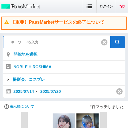
ログイン
【重要】PassMarketサービスの終了について
開催地を選択
NOBLE HIROSHIMA
＞
撮影会、コスプレ
2025/07/14
～
2025/07/20
2
件マッチしました
表示順について