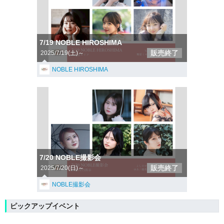
7/19 NOBLE HIROSHIMA
販売終了
2025/7/19(土)～
NOBLE HIROSHIMA
7/20 NOBLE撮影会
販売終了
2025/7/20(日)～
NOBLE撮影会
ピックアップイベント