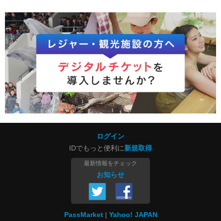
ログイン
IDでもっと便利に
新規取得
最新情報をチェック
お知らせ
PassMarket
Yahoo! JAPAN