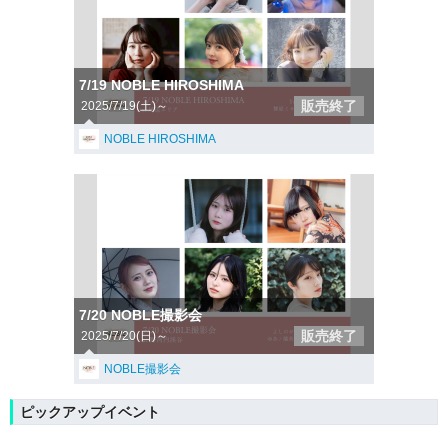
7/19 NOBLE HIROSHIMA
販売終了
2025/7/19(土)～
NOBLE HIROSHIMA
7/20 NOBLE撮影会
販売終了
2025/7/20(日)～
NOBLE撮影会
ピックアップイベント