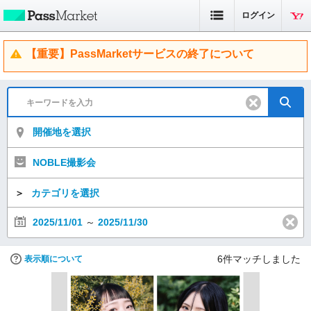
ログイン
【重要】PassMarketサービスの終了について
開催地を選択
NOBLE撮影会
＞
カテゴリを選択
2025/11/01
～
2025/11/30
6
件マッチしました
表示順について