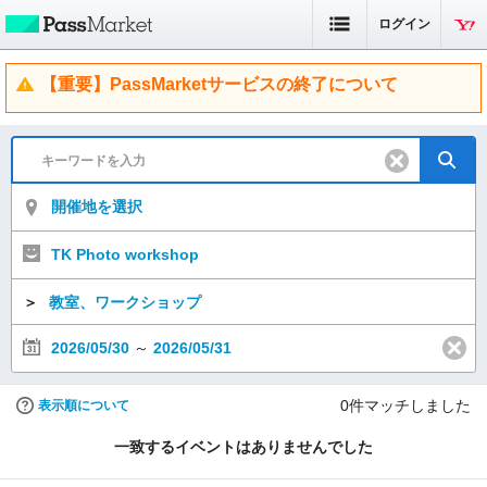
ログイン
【重要】PassMarketサービスの終了について
開催地を選択
TK Photo workshop
＞
教室、ワークショップ
2026/05/30
～
2026/05/31
0
件マッチしました
表示順について
一致するイベントはありませんでした