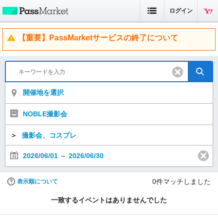
ログイン
【重要】PassMarketサービスの終了について
開催地を選択
NOBLE撮影会
＞
撮影会、コスプレ
2026/06/01
～
2026/06/30
0
件マッチしました
表示順について
一致するイベントはありませんでした