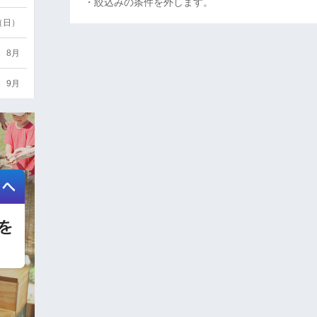
・絞込みの条件を外します。
6（日）
8月
9月