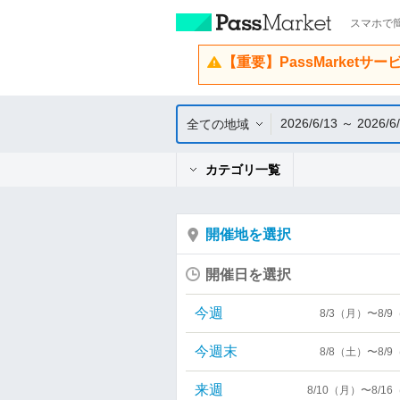
スマホで簡
【重要】PassMarketサ
2026/6/13 ～ 2026/6
全ての地域
カテゴリ一覧
開催地を選択
開催日を選択
今週
8/3（月）〜8/
今週末
8/8（土）〜8/
来週
8/10（月）〜8/1