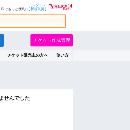
ログイン
IDでもっと便利に[
新規取得
]
チケット作成管理
チケット販売主の方へ
使い方
ませんでした