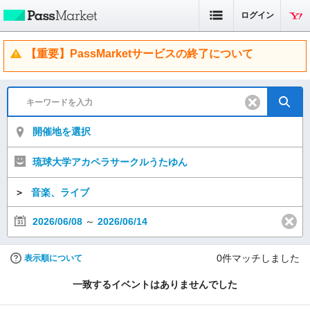
ログイン
【重要】PassMarketサービスの終了について
開催地を選択
琉球大学アカペラサークルうたゆん
＞
音楽、ライブ
2026/06/08
～
2026/06/14
0
件マッチしました
表示順について
一致するイベントはありませんでした