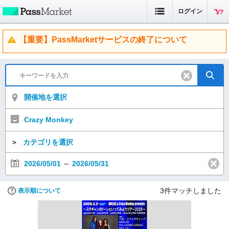
ログイン
【重要】PassMarketサービスの終了について
開催地を選択
Crazy Monkey
＞
カテゴリを選択
2026/05/01
～
2026/05/31
3
件マッチしました
表示順について