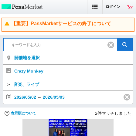
ログイン
【重要】PassMarketサービスの終了について
開催地を選択
Crazy Monkey
＞
音楽、ライブ
2026/05/02
～
2026/05/03
2
件マッチしました
表示順について