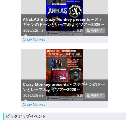
ANELAS & Crazy Monkey presents～ステ
ギャンのドーンといってみようツアー2026～
販売終了
2026/5/2(土)～
北海道
Crazy Monkey
Crazy Monkey presents～ステギャンのドー
ンといってみようツアー2026～
販売終了
2026/5/3(日)～
北海道
Crazy Monkey
ピックアップイベント