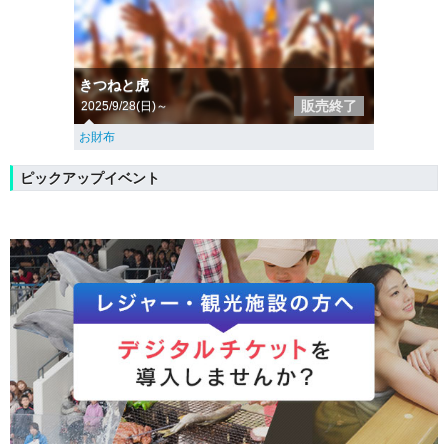
きつねと虎
販売終了
2025/9/28(日)～
お財布
ピックアップイベント