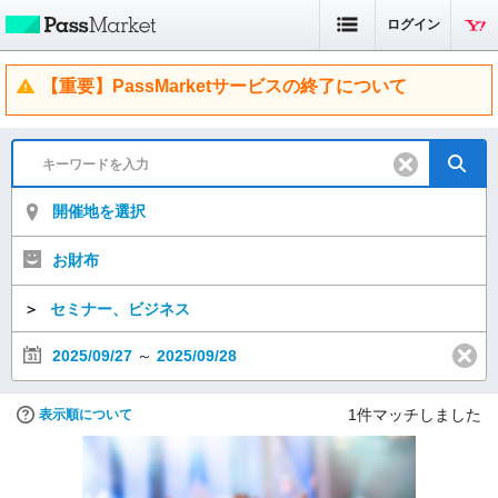
ログイン
【重要】PassMarketサービスの終了について
開催地を選択
お財布
＞
セミナー、ビジネス
2025/09/27
～
2025/09/28
1
件マッチしました
表示順について