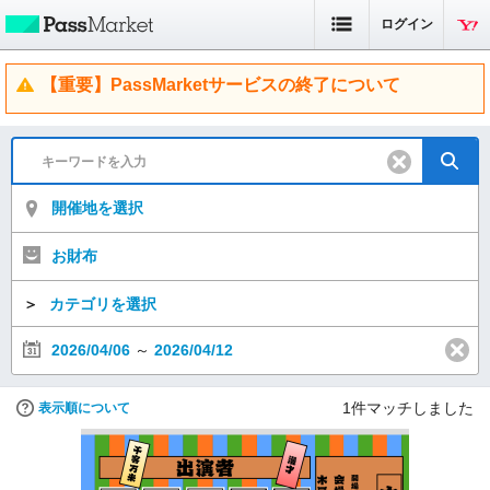
ログイン
【重要】PassMarketサービスの終了について
開催地を選択
お財布
＞
カテゴリを選択
2026/04/06
～
2026/04/12
1
件マッチしました
表示順について