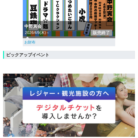
中野寅会
販売終了
2026/4/9(木)～
お財布
ピックアップイベント