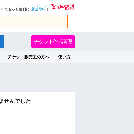
ログイン
IDでもっと便利に[
新規取得
]
チケット作成管理
チケット販売主の方へ
使い方
ませんでした