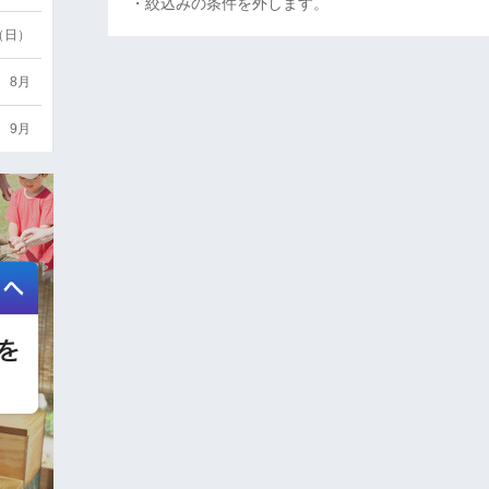
・絞込みの条件を外します。
6（日）
8月
9月