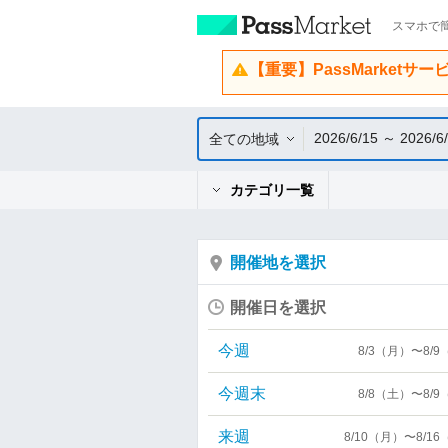
スマホで簡
【重要】PassMarketサ
2026/6/15 ～ 2026/6
全ての地域
カテゴリ一覧
開催地を選択
開催日を選択
今週
8/3（月）〜8/
今週末
8/8（土）〜8/
来週
8/10（月）〜8/1