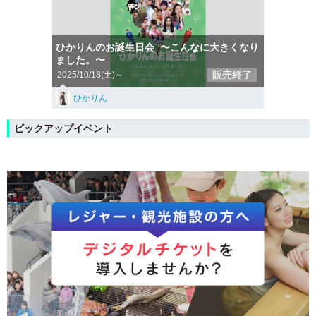
ひかりんのお誕生日会 〜こんなに大きくなり
ました。〜
販売終了
2025/10/18(土)～
ひかりん
ピックアップイベント