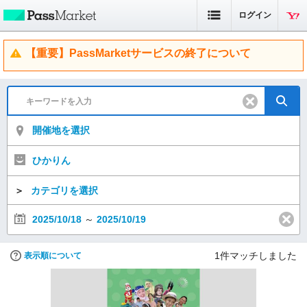
ログイン
【重要】PassMarketサービスの終了について
開催地を選択
ひかりん
＞
カテゴリを選択
2025/10/18
～
2025/10/19
1
件マッチしました
表示順について