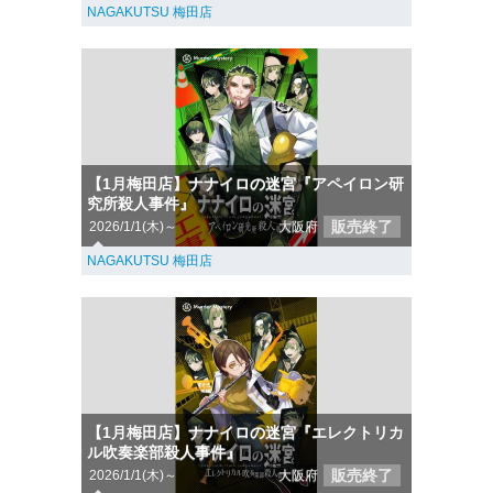
NAGAKUTSU 梅田店
【1月梅田店】ナナイロの迷宮『アペイロン研
究所殺人事件』
販売終了
2026/1/1(木)～
大阪府
NAGAKUTSU 梅田店
【1月梅田店】ナナイロの迷宮『エレクトリカ
ル吹奏楽部殺人事件』
販売終了
2026/1/1(木)～
大阪府