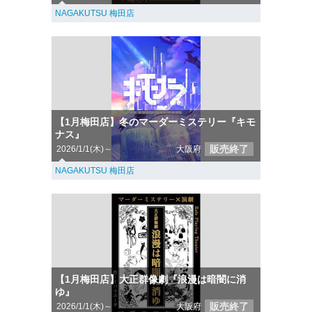
NAGAKUTSU 梅田店
【1月梅田店】冬のマーダーミステリー『キモ
ナス』
販売終了
2026/1/1(木)～
大阪府
NAGAKUTSU 梅田店
【1月梅田店】大正群像劇『浪漫は暗闇に消
ゆ』
販売終了
2026/1/1(木)～
大阪府