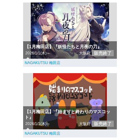
【1月梅田店】『妖怪たちと月夜の刀』
販売終了
2026/1/1(木)～
大阪府
NAGAKUTSU 梅田店
【1月梅田店】『始まりと終わりのマスコッ
ト』
販売終了
2026/1/1(木)～
大阪府
NAGAKUTSU 梅田店