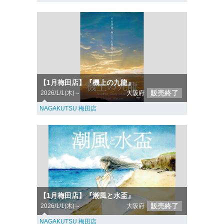
【1月梅田店】『機上の九龍』
販売終了
2026/1/1(木)～
大阪府
NAGAKUTSU 梅田店
【1月梅田店】『潮風と水盃』
販売終了
2026/1/1(木)～
大阪府
NAGAKUTSU 梅田店