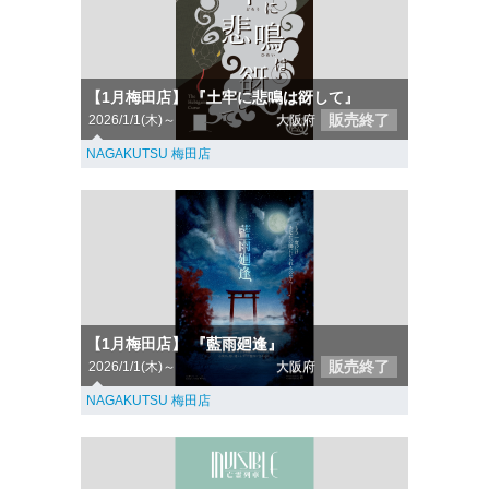
【1月梅田店】 『土牢に悲鳴は谺して』
販売終了
2026/1/1(木)～
大阪府
NAGAKUTSU 梅田店
【1月梅田店】 『藍雨廻逢』
販売終了
2026/1/1(木)～
大阪府
NAGAKUTSU 梅田店