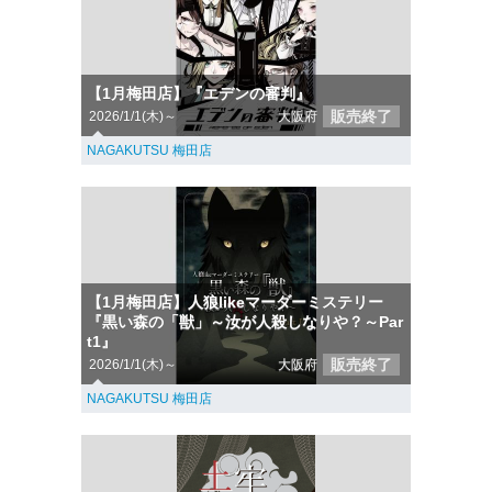
【1月梅田店】『エデンの審判』
販売終了
2026/1/1(木)～
大阪府
NAGAKUTSU 梅田店
【1月梅田店】人狼likeマーダーミステリー
『黒い森の「獣」～汝が人殺しなりや？～Par
t1』
販売終了
2026/1/1(木)～
大阪府
NAGAKUTSU 梅田店