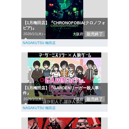
【1月梅田店】『CHRONOFOBIA(クロノフォ
ビア)』
販売終了
2026/1/1(木)～
大阪府
NAGAKUTSU 梅田店
【1月梅田店】『GARDENリーガー殺人事
件』
販売終了
2026/1/1(木)～
大阪府
NAGAKUTSU 梅田店