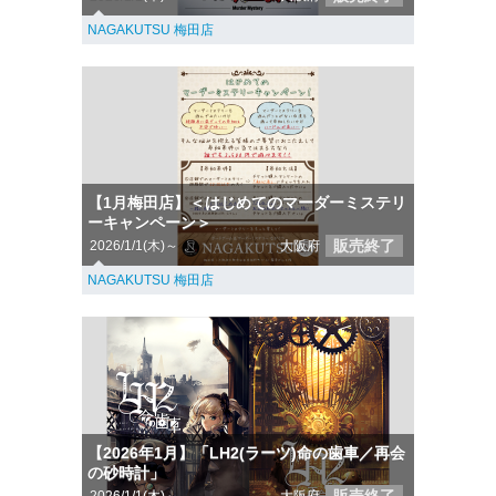
NAGAKUTSU 梅田店
【1月梅田店】＜はじめてのマーダーミステリ
ーキャンペーン＞
販売終了
2026/1/1(木)～
大阪府
NAGAKUTSU 梅田店
【2026年1月】「LH2(ラーツ)命の歯車／再会
の砂時計」