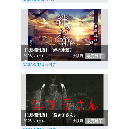
【1月梅田店】『絆の永逝』
販売終了
2026/1/1(木)～
大阪府
NAGAKUTSU 梅田店
【1月梅田店】『裂き子さん』
販売終了
2026/1/1(木)～
大阪府