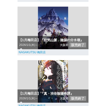
【1月梅田店】『狂気山脈 陰謀の分水嶺』
販売終了
2026/1/1(木)～
大阪府
NAGAKUTSU 梅田店
【1月梅田店】『真・渋谷陰陽奇譚』
販売終了
2026/1/1(木)～
大阪府
NAGAKUTSU 梅田店