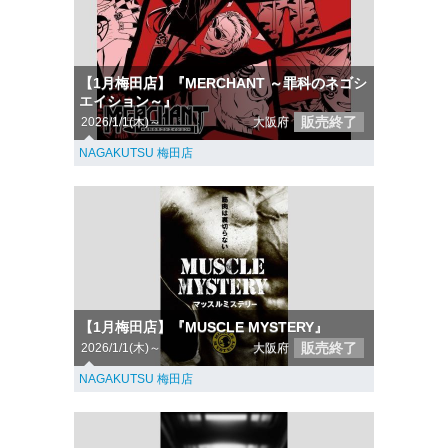
【1月梅田店】『MERCHANT ～罪科のネゴシ
エイション～』
販売終了
2026/1/1(木)～
大阪府
NAGAKUTSU 梅田店
【1月梅田店】『MUSCLE MYSTERY』
販売終了
2026/1/1(木)～
大阪府
NAGAKUTSU 梅田店