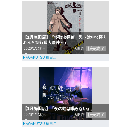
【1月梅田店】『多数決探偵・黒～途中で降り
れんぞ急行殺人事件～』
販売終了
2026/1/1(木)～
大阪府
NAGAKUTSU 梅田店
【1月梅田店】『夜の蛙は眠らない』
販売終了
2026/1/1(木)～
大阪府
NAGAKUTSU 梅田店