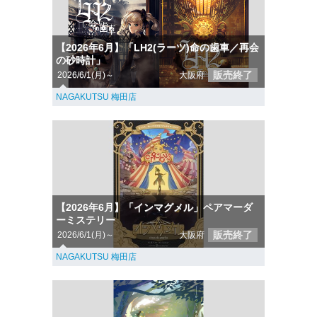
【2026年6月】「LH2(ラーツ)命の歯車／再会
の砂時計」
販売終了
2026/6/1(月)～
大阪府
NAGAKUTSU 梅田店
【2026年6月】「インマグメル」ペアマーダ
ーミステリー
販売終了
2026/6/1(月)～
大阪府
NAGAKUTSU 梅田店