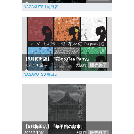
NAGAKUTSU 梅田店
【5月梅田店】『花々のTea Party』
販売終了
2026/5/1(金)～
大阪府
NAGAKUTSU 梅田店
【5月梅田店】『華甲館の顛末』
販売終了
2026/5/1(金)～
大阪府