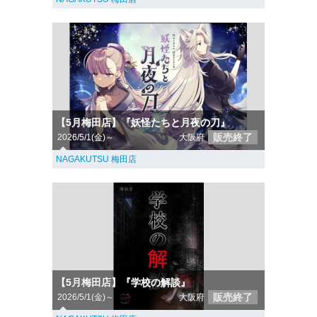
【5月梅田店】『妖怪たちと月夜の刀』
販売終了
2026/5/1(金)～
大阪府
NAGAKUTSU 梅田店
【5月梅田店】『学校の解談』
販売終了
2026/5/1(金)～
大阪府