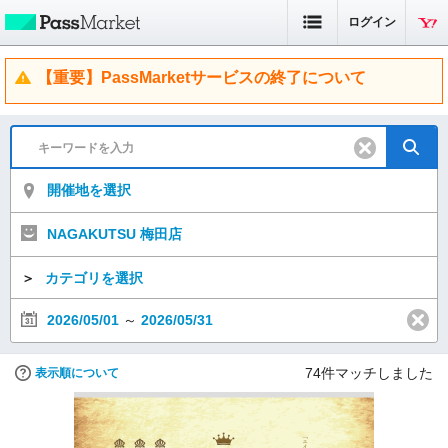
ログイン
【重要】PassMarketサービスの終了について
開催地を選択
NAGAKUTSU 梅田店
＞
カテゴリを選択
2026/05/01
～
2026/05/31
74
件マッチしました
表示順について