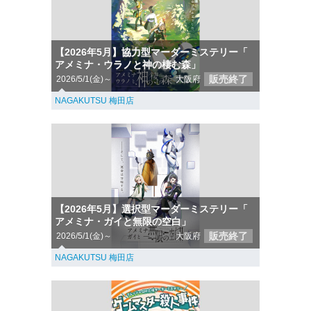
【2026年5月】協力型マーダーミステリー「​
アメミナ・ウラノと神の棲む森」
販売終了
2026/5/1(金)～
大阪府
NAGAKUTSU 梅田店
【2026年5月】選択型マーダーミステリー「​
アメミナ・ガイと無限の空白」
販売終了
2026/5/1(金)～
大阪府
NAGAKUTSU 梅田店