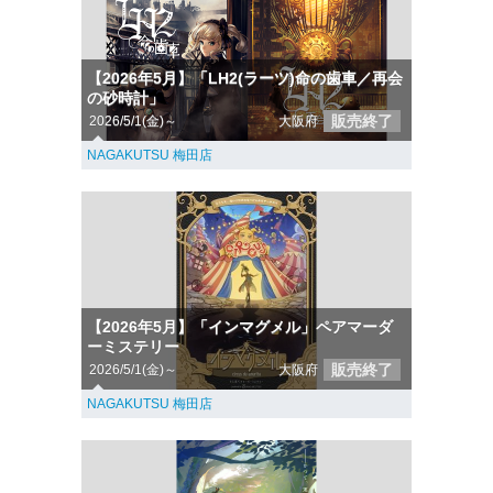
【2026年5月】「LH2(ラーツ)命の歯車／再会
の砂時計」
販売終了
2026/5/1(金)～
大阪府
NAGAKUTSU 梅田店
【2026年5月】「インマグメル」ペアマーダ
ーミステリー
販売終了
2026/5/1(金)～
大阪府
NAGAKUTSU 梅田店