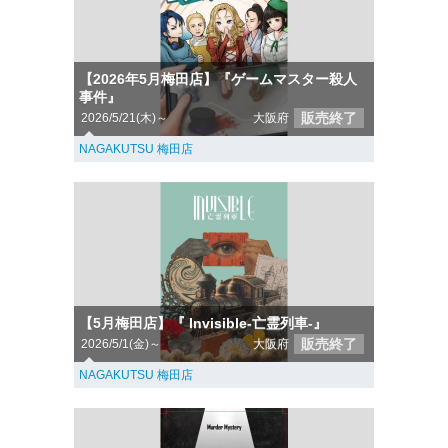
【2026年5月梅田店】『ゲームマスター殺人
事件』
販売終了
2026/5/21(木)～
大阪府
NAGAKUTSU 梅田店
【5月梅田店】『 Invisible-亡霊列車-』
販売終了
2026/5/1(金)～
大阪府
NAGAKUTSU 梅田店