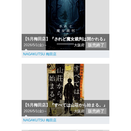
【5月梅田店】『されど魔女裁判は開かれる』
販売終了
2026/5/1(金)～
大阪府
NAGAKUTSU 梅田店
【5月梅田店】『すべては山荘から始まる。』
販売終了
2026/5/1(金)～
大阪府
NAGAKUTSU 梅田店