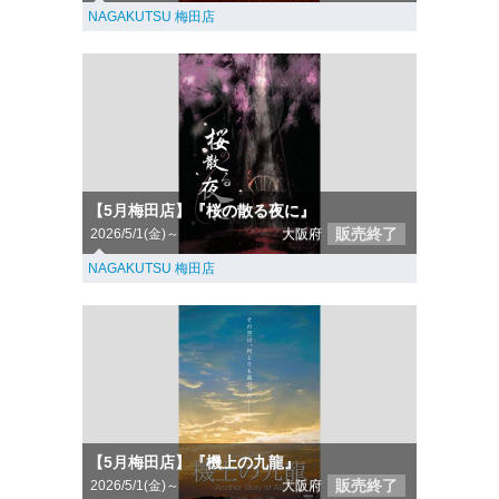
NAGAKUTSU 梅田店
【5月梅田店】『桜の散る夜に』
販売終了
2026/5/1(金)～
大阪府
NAGAKUTSU 梅田店
【5月梅田店】『機上の九龍』
販売終了
2026/5/1(金)～
大阪府