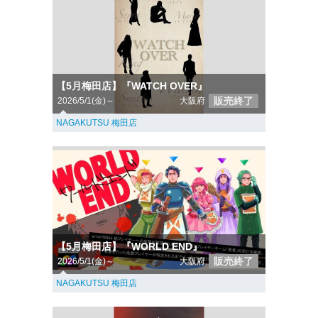
【5月梅田店】『WATCH OVER』
販売終了
2026/5/1(金)～
大阪府
NAGAKUTSU 梅田店
【5月梅田店】『WORLD END』
販売終了
2026/5/1(金)～
大阪府
NAGAKUTSU 梅田店