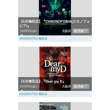
【5月梅田店】『CHRONOFOBIA(クロノフォ
ビア)』
販売終了
2026/5/1(金)～
大阪府
NAGAKUTSU 梅田店
【5月梅田店】『Dear my D』
販売終了
2026/5/1(金)～
大阪府
NAGAKUTSU 梅田店