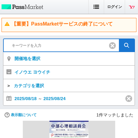
ログイン
【重要】PassMarketサービスの終了について
開催地を選択
イノウエ ヨウイチ
＞
カテゴリを選択
2025/08/18
～
2025/08/24
1
件マッチしました
表示順について