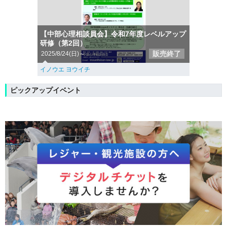
【中部心理相談員会】令和7年度レベルアップ
研修（第2回）
販売終了
2025/8/24(日)～
イノウエ ヨウイチ
ピックアップイベント