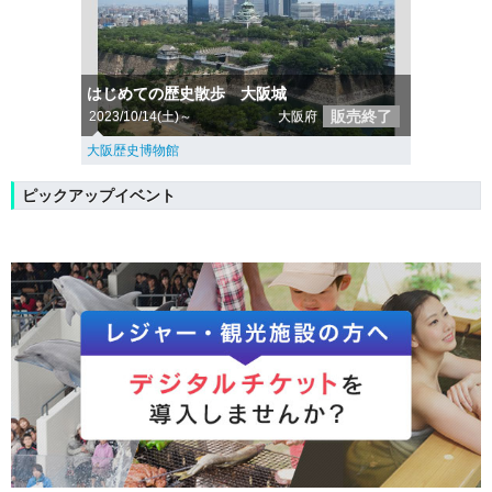
はじめての歴史散歩 大阪城
販売終了
2023/10/14(土)～
大阪府
大阪歴史博物館
ピックアップイベント