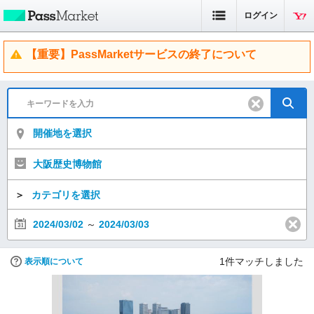
ログイン
【重要】PassMarketサービスの終了について
開催地を選択
大阪歴史博物館
＞
カテゴリを選択
2024/03/02
～
2024/03/03
1
件マッチしました
表示順について