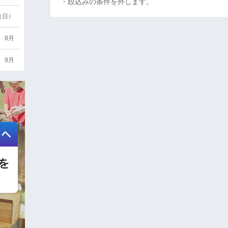
・絞込みの条件を外します。
6（日）
8月
9月