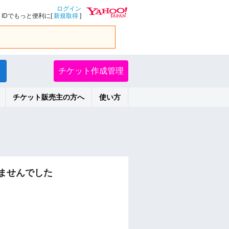
ログイン
IDでもっと便利に[
新規取得
]
チケット作成管理
チケット販売主の方へ
使い方
ませんでした