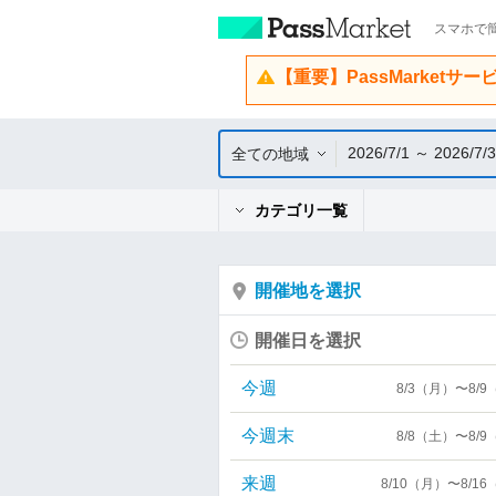
スマホで簡
【重要】PassMarketサ
2026/7/1 ～ 2026/7/
全ての地域
カテゴリ一覧
開催地を選択
開催日を選択
今週
8/3（月）〜8/
今週末
8/8（土）〜8/
来週
8/10（月）〜8/1