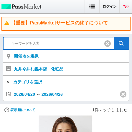
ログイン
【重要】PassMarketサービスの終了について
開催地を選択
丸井今井札幌本店 化粧品
＞
カテゴリを選択
2026/04/20
～
2026/04/26
1
件マッチしました
表示順について