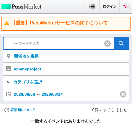
ログイン
【重要】PassMarketサービスの終了について
開催地を選択
amaneproject
＞
カテゴリを選択
2026/06/08
～
2026/06/14
0
件マッチしました
表示順について
一致するイベントはありませんでした