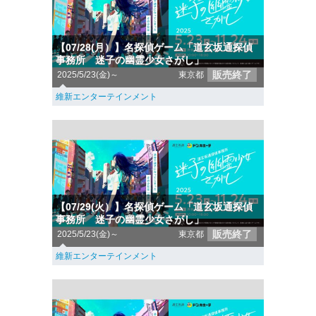
【07/28(月）】名探偵ゲーム「道玄坂通探偵
事務所 迷子の幽霊少女さがし」
販売終了
2025/5/23(金)～
東京都
維新エンターテインメント
【07/29(火）】名探偵ゲーム「道玄坂通探偵
事務所 迷子の幽霊少女さがし」
販売終了
2025/5/23(金)～
東京都
維新エンターテインメント