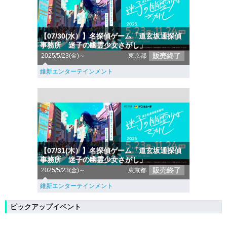
【07/30(水）】名探偵ゲーム「道玄坂通探偵
事務所 迷子の幽霊少女さがし」
販売終了
2025/5/23(金)～
東京都
維新エンターテインメント
【07/31(木）】名探偵ゲーム「道玄坂通探偵
事務所 迷子の幽霊少女さがし」
販売終了
2025/5/23(金)～
東京都
維新エンターテインメント
ピックアップイベント