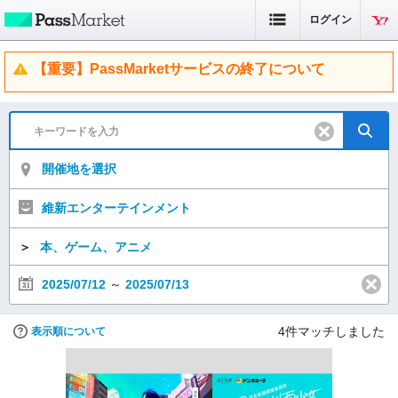
ログイン
【重要】PassMarketサービスの終了について
開催地を選択
維新エンターテインメント
＞
本、ゲーム、アニメ
2025/07/12
～
2025/07/13
4
件マッチしました
表示順について