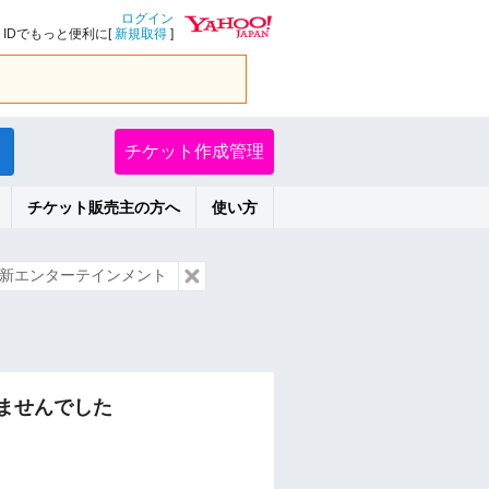
ログイン
IDでもっと便利に[
新規取得
]
チケット作成管理
チケット販売主の方へ
使い方
新エンターテインメント
ませんでした