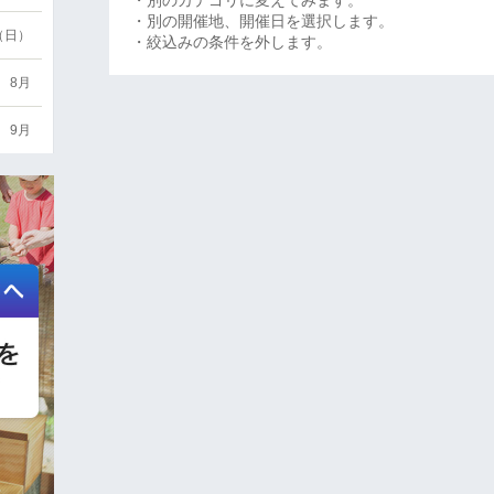
・別のカテゴリに変えてみます。
・別の開催地、開催日を選択します。
6（日）
・絞込みの条件を外します。
8月
9月