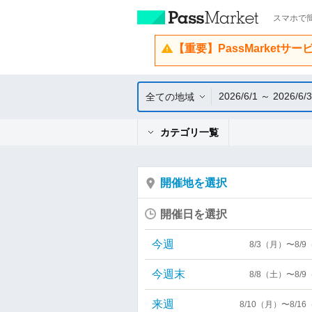
スマホで簡
【重要】PassMarketサ
2026/6/1 ～ 2026/6/
全ての地域
カテゴリ一覧
開催地を選択
開催日を選択
今週
8/3（月）〜8/
今週末
8/8（土）〜8/
来週
8/10（月）〜8/1