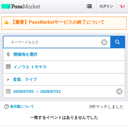
ログイン
【重要】PassMarketサービスの終了について
開催地を選択
イノウエ トモヤス
＞
音楽、ライブ
2026/07/01
～
2026/07/31
0
件マッチしました
表示順について
一致するイベントはありませんでした