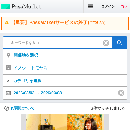
ログイン
【重要】PassMarketサービスの終了について
開催地を選択
イノウエ トモヤス
＞
カテゴリを選択
2026/03/02
～
2026/03/08
3
件マッチしました
表示順について