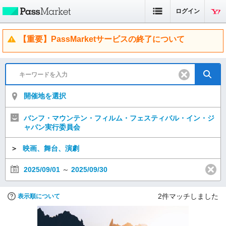
ログイン
【重要】PassMarketサービスの終了について
開催地を選択
バンフ・マウンテン・フィルム・フェスティバル・イン・ジ
ャパン実行委員会
＞
映画、舞台、演劇
2025/09/01
～
2025/09/30
2
件マッチしました
表示順について