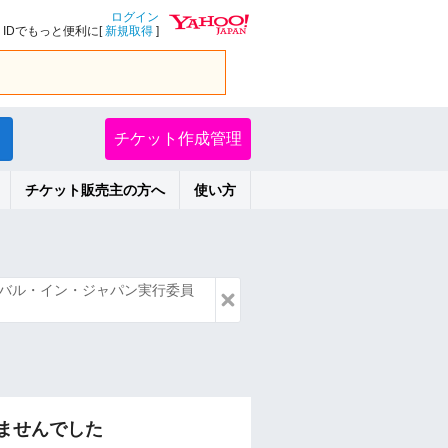
ログイン
IDでもっと便利に[
新規取得
]
チケット作成管理
チケット販売主の方へ
使い方
バル・イン・ジャパン実行委員
ませんでした