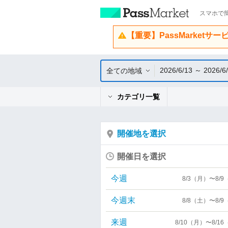
スマホで簡
【重要】PassMarketサ
2026/6/13 ～ 2026/6
全ての地域
カテゴリ一覧
開催地を選択
開催日を選択
今週
8/3（月）〜8/
今週末
8/8（土）〜8/
来週
8/10（月）〜8/1