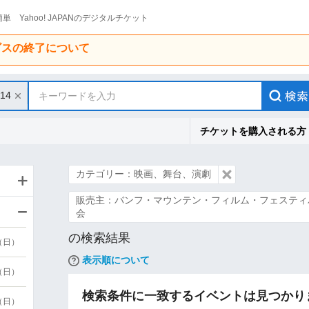
単 Yahoo! JAPANのデジタルチケット
ービスの終了について
/14
キーワードを入力
チケットを購入される方
カテゴリー：映画、舞台、演劇
販売主：バンフ・マウンテン・フィルム・フェスティ
会
の検索結果
9（日）
表示順について
9（日）
検索条件に一致するイベントは見つかり
6（日）