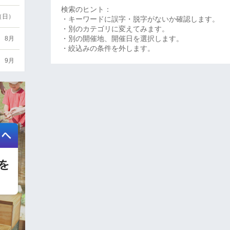
検索のヒント：
6（日）
・キーワードに誤字・脱字がないか確認します。
・別のカテゴリに変えてみます。
・別の開催地、開催日を選択します。
8月
・絞込みの条件を外します。
9月