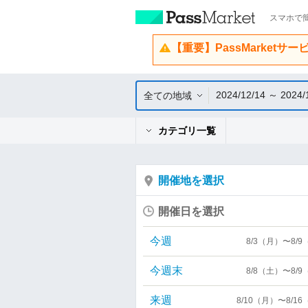
スマホで簡
【重要】PassMarketサ
2024/12/14 ～ 2024/
全ての地域
カテゴリ一覧
開催地を選択
開催日を選択
今週
8/3（月）〜8/
今週末
8/8（土）〜8/
来週
8/10（月）〜8/1