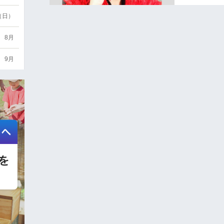
6（日）
8月
9月