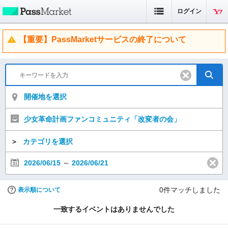
ログイン
【重要】PassMarketサービスの終了について
開催地を選択
少女革命計画ファンコミュニティ「改変者の会」
＞
カテゴリを選択
2026/06/15
～
2026/06/21
0
件マッチしました
表示順について
一致するイベントはありませんでした