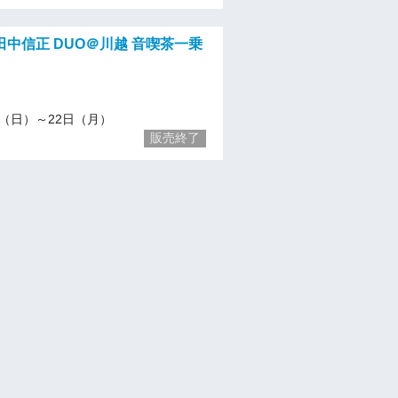
中信正 DUO＠川越 音喫茶一乗
/14（日）～22日（月）
販売終了