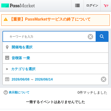
ログイン
【重要】PassMarketサービスの終了について
開催地を選択
音喫茶 一乗
＞
カテゴリを選択
2026/06/08
～
2026/06/14
0
件マッチしました
表示順について
一致するイベントはありませんでした