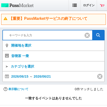
ログイン
【重要】PassMarketサービスの終了について
開催地を選択
音喫茶 一乗
＞
カテゴリを選択
2026/06/15
～
2026/06/21
0
件マッチしました
表示順について
一致するイベントはありませんでした