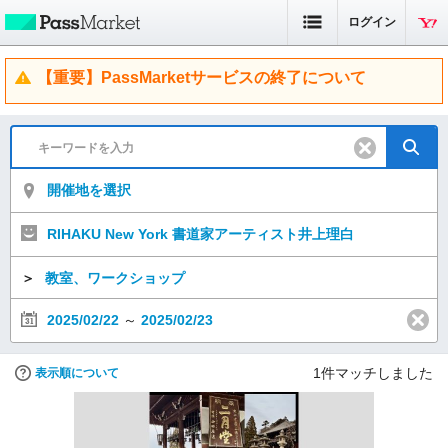
ログイン
【重要】PassMarketサービスの終了について
開催地を選択
RIHAKU New York 書道家アーティスト井上理白
＞
教室、ワークショップ
2025/02/22
～
2025/02/23
1
件マッチしました
表示順について