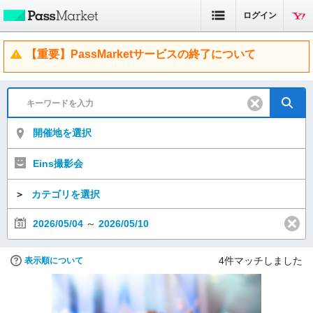
ログイン
【重要】PassMarketサービスの終了について
開催地を選択
Eins撮影会
＞
カテゴリを選択
2026/05/04
～
2026/05/10
4
件マッチしました
表示順について