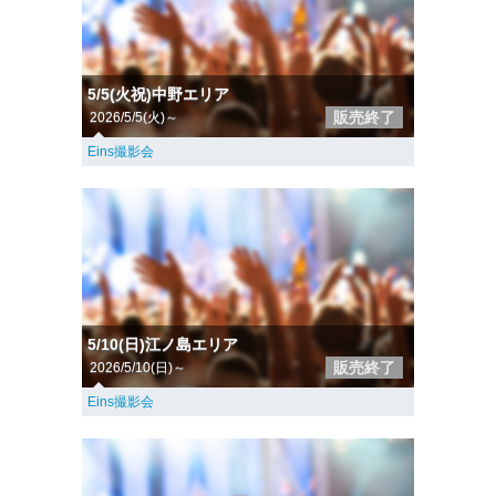
5/5(火祝)中野エリア
販売終了
2026/5/5(火)～
Eins撮影会
5/10(日)江ノ島エリア
販売終了
2026/5/10(日)～
Eins撮影会