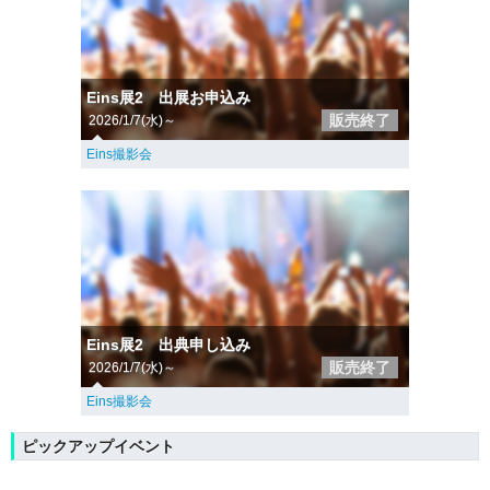
Eins展2 出展お申込み
販売終了
2026/1/7(水)～
Eins撮影会
Eins展2 出典申し込み
販売終了
2026/1/7(水)～
Eins撮影会
ピックアップイベント