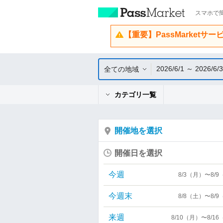
スマホで簡
【重要】PassMarketサ
2026/6/1 ～ 2026/6/
全ての地域
カテゴリ一覧
開催地を選択
開催日を選択
今週
8/3（月）〜8/
今週末
8/8（土）〜8/
来週
8/10（月）〜8/1