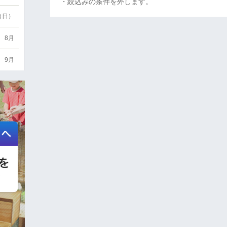
・絞込みの条件を外します。
6（日）
8月
9月