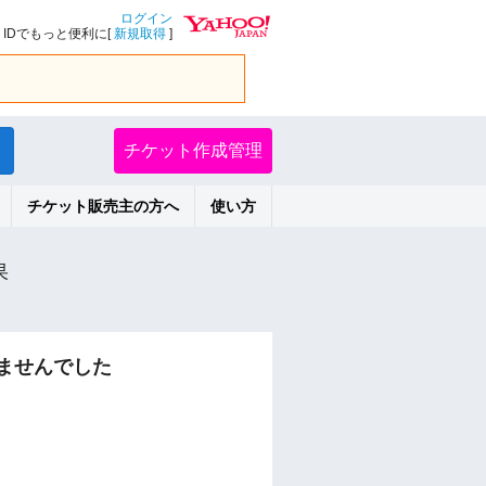
ログイン
IDでもっと便利に[
新規取得
]
チケット作成管理
チケット販売主の方へ
使い方
果
ませんでした