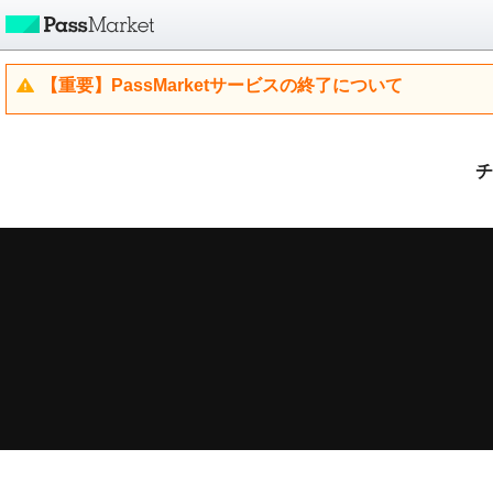
【重要】PassMarketサービスの終了について
チ