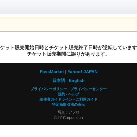
ケット販売開始日時とチケット販売終了日時が逆転しています
チケット販売期間に誤りがあります。
PassMarket
Yahoo! JAPAN
日本語
English
プライバシーポリシー
プライバシーセンター
規約
ヘルプ
主催者ガイドライン
ご利用ガイド
特定商取引法の表示
写真：アフロ
© LY Corporation