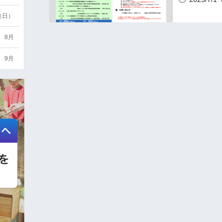
6（日）
8月
9月