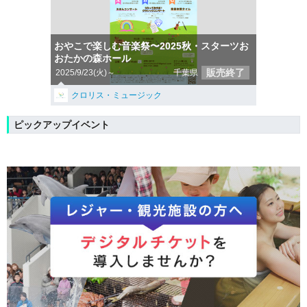
おやこで楽しむ音楽祭〜2025秋・スターツお
おたかの森ホール
販売終了
2025/9/23(火)～
千葉県
クロリス・ミュージック
ピックアップイベント