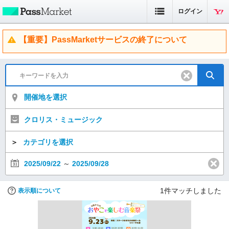
ログイン
【重要】PassMarketサービスの終了について
開催地を選択
クロリス・ミュージック
＞
カテゴリを選択
2025/09/22
～
2025/09/28
1
件マッチしました
表示順について